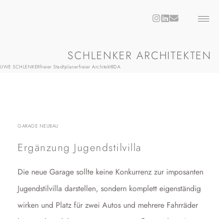
SCHLENKER ARCHITEKTEN
UWE SCHLENKER
freier Stadtplaner
freier Architekt
BDA
GARAGE NEUBAU
Ergänzung Jugendstilvilla
Die neue Garage sollte keine Konkurrenz zur imposanten
Jugendstilvilla darstellen, sondern komplett eigenständig
wirken und Platz für zwei Autos und mehrere Fahrräder