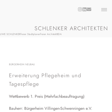
SCHLENKER ARCHITEKTEN
UWE SCHLENKER
freier Stadtplaner
freier Architekt
BDA
BÜRGERHEIM NEUBAU
Erweiterung Pflegeheim und
Tagespflege
Wettbewerb 1. Preis (Mehrfachbeauftragung)
Bauherr: Bürgerheim Villingen-Schwenningen e.V.