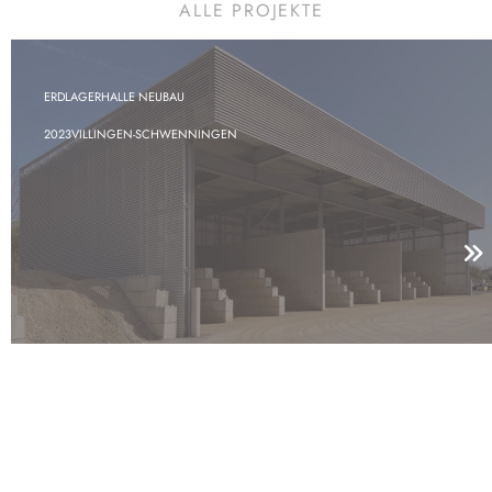
ALLE PROJEKTE
ERDLAGERHALLE NEUBAU
2023
VILLINGEN-SCHWENNINGEN