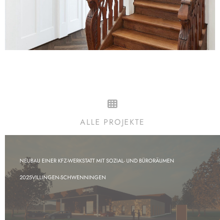
ALLE PROJEKTE
NEUBAU EINER KFZ-WERKSTATT MIT SOZIAL- UND BÜRORÄUMEN
2025
VILLINGEN-SCHWENNINGEN