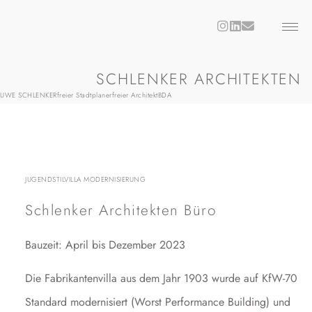
SCHLENKER ARCHITEKTEN
UWE SCHLENKER
freier Stadtplaner
freier Architekt
BDA
JUGENDSTILVILLA MODERNISIERUNG
Schlenker Architekten Büro
Bauzeit: April bis Dezember 2023
Die Fabrikantenvilla aus dem Jahr 1903 wurde auf KfW-70
Standard modernisiert (Worst Performance Building) und